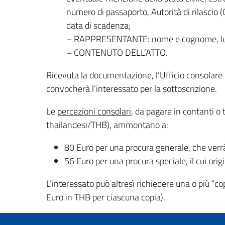
numero di passaporto, Autorità di rilascio 
data di scadenza;
– RAPPRESENTANTE: nome e cognome, luog
– CONTENUTO DELL’ATTO.
Ricevuta la documentazione, l’Ufficio consolare r
convocherà l’interessato per la sottoscrizione.
Le
percezioni consolari
, da pagare in contanti 
thailandesi/THB), ammontano a:
80 Euro per una procura generale, che verrà 
56 Euro per una procura speciale, il cui ori
L’interessato può altresì richiedere una o più “co
Euro in THB per ciascuna copia).