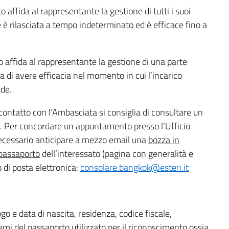
o affida al rappresentante la gestione di tutti i suoi
le è rilasciata a tempo indeterminato ed è efficace fino a
to affida al rappresentante la gestione di una parte
sa di avere efficacia nel momento in cui l’incarico
ude.
contatto con l’Ambasciata si consiglia di consultare un
e. Per concordare un appuntamento presso l’Ufficio
 necessario anticipare a mezzo email una
bozza in
 passaporto
dell’interessato (pagina con generalità e
zo di posta elettronica:
consolare.bangkok@esteri.it
 data di nascita, residenza, codice fiscale,
emi del passaporto utilizzato per il riconoscimento ossia