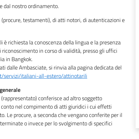
ste dal nostro ordinamento.
i (procure, testamenti), di atti notori, di autenticazioni e
li è richiesta la conoscenza della lingua e la presenza
riconoscimento in corso di validità, presso gli uffici
lia in Bangkok.
gati dalle Ambasciate, si rinvia alla pagina dedicata del
servizi/italiani-all-estero/attinotarili
 generale
o (rappresentato) conferisce ad altro soggetto
conto nel compimento di atti giuridici i cui effetti
o. Le procure, a seconda che vengano conferite per il
rminate o invece per lo svolgimento di specifici