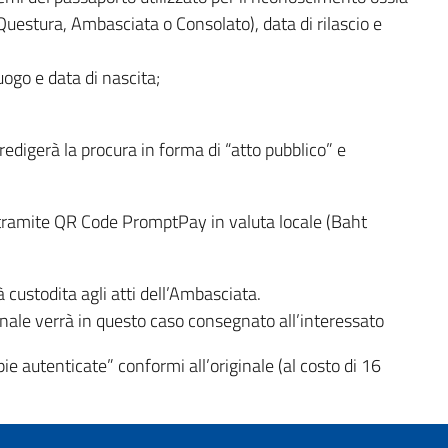
(Questura, Ambasciata o Consolato), data di rilascio e
o e data di nascita;
edigerà la procura in forma di “atto pubblico” e
o tramite QR Code PromptPay in valuta locale (Baht
custodita agli atti dell’Ambasciata.
ginale verrà in questo caso consegnato all’interessato
pie autenticate” conformi all’originale (al costo di 16