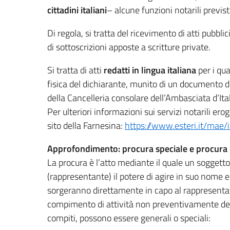
cittadini italiani
– alcune funzioni notarili previ
Di regola, si tratta del ricevimento di atti pubblic
di sottoscrizioni apposte a scritture private.
Si tratta di atti
redatti in lingua italiana
per i qua
fisica del dichiarante, munito di un documento di 
della Cancelleria consolare dell’Ambasciata d’Ita
Per ulteriori informazioni sui servizi notarili ero
sito della Farnesina:
https://www.esteri.it/mae/it/
Approfondimento: procura speciale e procura
La procura è l’atto mediante il quale un soggett
(rappresentante) il potere di agire in suo nome e 
sorgeranno direttamente in capo al rappresentat
compimento di attività non preventivamente dete
compiti, possono essere generali o speciali: