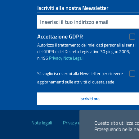
Iscriviti alla nostra Newsletter
Inserisci la tua email
Accettazione GDPR
Autorizzo il trattamento dei miei dati personali ai sensi
del GDPR e del Decreto Legislativo 30 giugno 2003,
n.196
Privacy
Note Legali
Sì, voglio iscrivermi alla Newsletter per ricevere
aggiornamenti sulle attività di questa sede
Link Utili
Note legali
Privacy e cookie policy
Questo sito utilizza co
Dichiarazio
Proseguendo nella navi