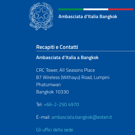
Ambasciata d'Italia Bangkok
Sezione footer
Recapiti e Contatti
Ambasciata d’Italia a Bangkok
CRC Tower, All Seasons Place
87 Wireless (Withayu) Road, Lumpini
Phatumwan
Bangkok 10330
Tel:
+66-2-250 4970
E-mail:
ambasciata.bangkok@esteri.it
Gli uffici della sede