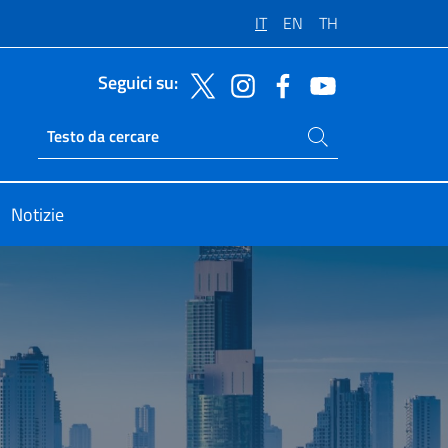
IT
EN
TH
Seguici su:
Cerca nel sito
Ricerca sito live
Notizie