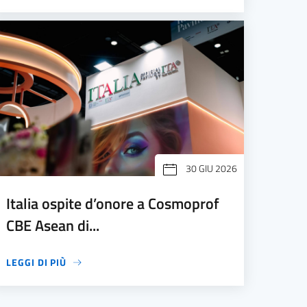
30 GIU 2026
Italia ospite d’onore a Cosmoprof
CBE Asean di...
LEGGI DI PIÙ