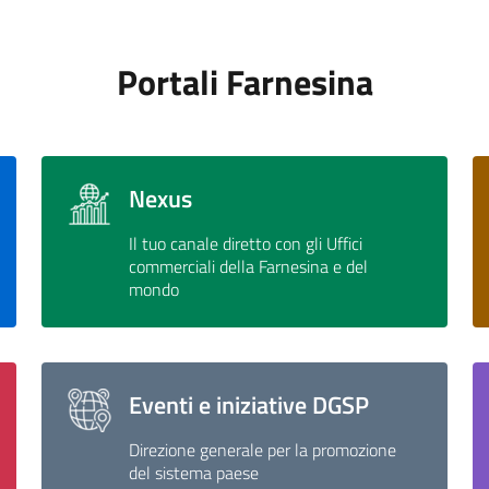
Portali Farnesina
Nexus
Il tuo canale diretto con gli Uffici
commerciali della Farnesina e del
mondo
Eventi e iniziative DGSP
Direzione generale per la promozione
del sistema paese