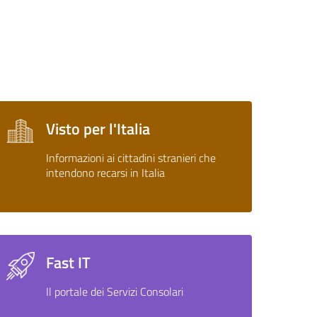
Visto per l'Italia
Informazioni ai cittadini stranieri che
intendono recarsi in Italia
Fast IT
Il portale dei Servizi Consolari