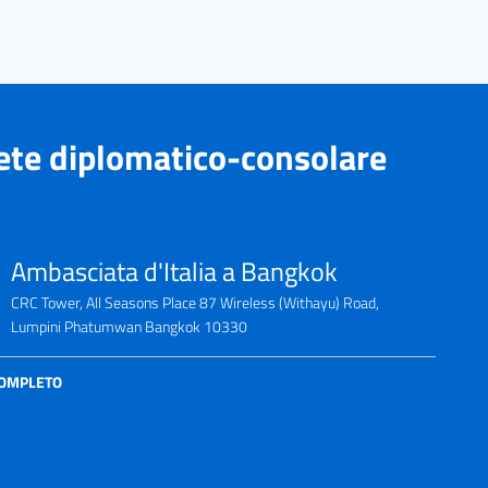
ete diplomatico-consolare
Ambasciata d'Italia a Bangkok
CRC Tower, All Seasons Place 87 Wireless (Withayu) Road,
Lumpini Phatumwan Bangkok 10330
COMPLETO