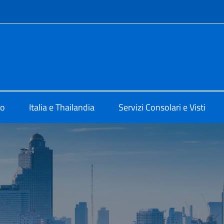
e menù
a Bangkok
mo
Italia e Thailandia
Servizi Consolari e Visti