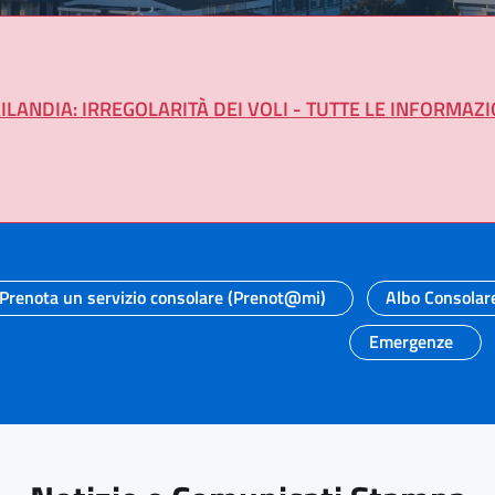
ILANDIA: IRREGOLARITÀ DEI VOLI - TUTTE LE INFORMAZI
Prenota un servizio consolare (Prenot@mi)
Albo Consolar
Emergenze