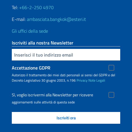
Tel:
+66-2-250 4970
E-mail:
ambasciata.bangkok@esteri.it
Gli uffici della sede
Iscriviti alla nostra Newsletter
Inserisci la tua email
Accettazione GDPR
Autorizzo il trattamento dei miei dati personali ai sensi del GDPR e del
Decreto Legislativo 30 giugno 2003, n.196
Privacy
Note Legali
Sì, voglio iscrivermi alla Newsletter per ricevere
aggiornamenti sulle attività di questa sede