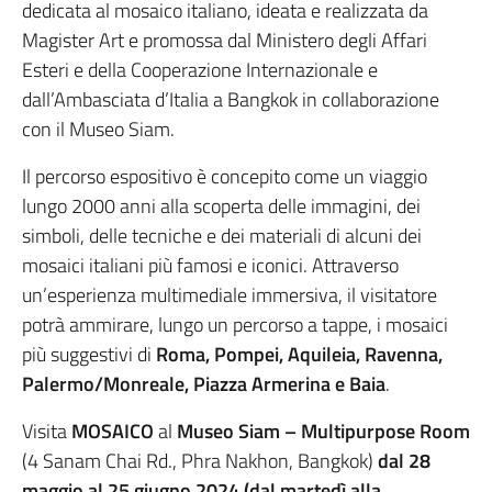
dedicata al mosaico italiano, ideata e realizzata da
Magister Art e promossa dal Ministero degli Affari
Esteri e della Cooperazione Internazionale e
dall’Ambasciata d’Italia a Bangkok in collaborazione
con il Museo Siam.
Il percorso espositivo è concepito come un viaggio
lungo 2000 anni alla scoperta delle immagini, dei
simboli, delle tecniche e dei materiali di alcuni dei
mosaici italiani più famosi e iconici. Attraverso
un’esperienza multimediale immersiva, il visitatore
potrà ammirare, lungo un percorso a tappe, i mosaici
più suggestivi di
Roma, Pompei, Aquileia, Ravenna,
Palermo/Monreale, Piazza Armerina e Baia
.
Visita
MOSAICO
al
Museo Siam – Multipurpose Room
(4 Sanam Chai Rd., Phra Nakhon, Bangkok)
dal 28
maggio al 25 giugno 2024 (dal martedì alla