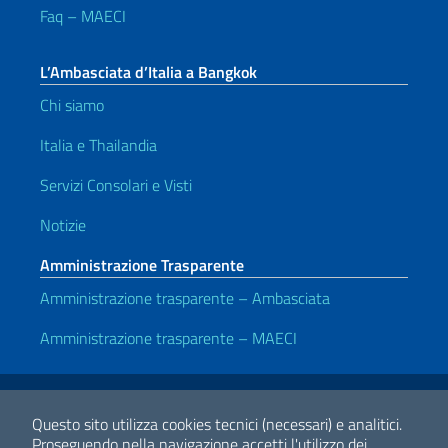
Faq – MAECI
L’Ambasciata d’Italia a Bangkok
Chi siamo
Italia e Thailandia
Servizi Consolari e Visti
Notizie
Amministrazione Trasparente
Amministrazione trasparente – Ambasciata
Amministrazione trasparente – MAECI
Link Utili
Note legali
Privacy e cookie policy
Dichiarazione di accessibilità
Questo sito utilizza cookies tecnici (necessari) e analitici.
Proseguendo nella navigazione accetti l'utilizzo dei