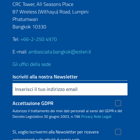
CRC Tower, All Seasons Place
87 Wireless (Withayu) Road, Lumpini
Phatumwan
Bangkok 10330
Tel:
+66-2-250 4970
E-mail:
ambasciata.bangkok@esteri.it
Gli uffici della sede
Iscriviti alla nostra Newsletter
Inserisci la tua email
Accettazione GDPR
Autorizzo il trattamento dei miei dati personali ai sensi del GDPR e del
Decreto Legislativo 30 giugno 2003, n.196
Privacy
Note Legali
Sì, voglio iscrivermi alla Newsletter per ricevere
aggiornamenti sulle attività di questa sede