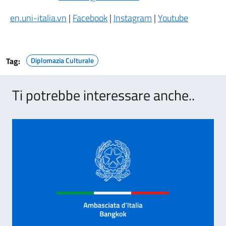
en.uni-italia.vn
|
Facebook
|
Instagram
|
Youtube
Tag:
Diplomazia Culturale
Ti potrebbe interessare anche..