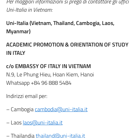
Per maggiori informazioni si prega di contattare gli uffici
Uni-Italia in Vietnam:
Uni-Italia (Vietnam, Thailand, Cambogia, Laos,
Myanmar)
ACADEMIC PROMOTION & ORIENTATION OF STUDY
IN ITALY
c/o
EMBASSY OF ITALY IN VIETNAM
N.9, Le Phung Hieu, Hoan Kiem, Hanoi
Whatsapp +84 96 888 5484
Indirizzi email per:
– Cambogia
cambodia@uni-italia.it
– Laos
laos@uni-italia.it
– Thailandia
thailand@uni-italia.it