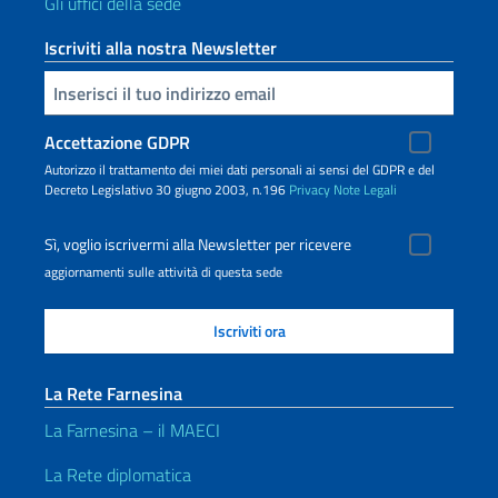
Gli uffici della sede
Iscriviti alla nostra Newsletter
Inserisci la tua email
Accettazione GDPR
Autorizzo il trattamento dei miei dati personali ai sensi del GDPR e del
Decreto Legislativo 30 giugno 2003, n.196
Privacy
Note Legali
Sì, voglio iscrivermi alla Newsletter per ricevere
aggiornamenti sulle attività di questa sede
La Rete Farnesina
La Farnesina – il MAECI
La Rete diplomatica