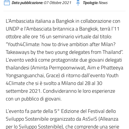
Data pubblicazione:
07 Ottobre 2021
Tipologia:
News
L’Ambasciata italiana a Bangkok in collaborazione con
UNDP e l’Ambasciata britannica a Bangkok, terrà l’11
ottobre alle ore 16 un seminario virtuale dal titolo:
“Youth4Climate: how to drive ambition after Milan?
Takeaways by the two young delegates from Thailand”.
L’evento vedrà come protagoniste due giovani delegati
thailandesi (Aminta Permpoonwiwat, Aim e Phatteeya
Yongsanguanchai, Grace) di ritorno dall’evento Youth
4Climate che si è svolto a Milano dal 28 al 30
settembre 2021. Condivideranno le loro esperienze
con un pubblico di giovani.
L’evento fa parte della 5° Edizione del Festival dello
Sviluppo Sostenibile organizzato da AsSviS (Alleanza
per lo Sviluppo Sostenibile), che comprende una serie