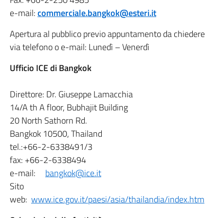
e-mail:
commerciale.bangkok@esteri.it
Apertura al pubblico previo appuntamento da chiedere
via telefono o e-mail: Lunedì – Venerdì
Ufficio ICE di Bangkok
Direttore: Dr. Giuseppe Lamacchia
14/A th A floor, Bubhajit Building
20 North Sathorn Rd.
Bangkok 10500, Thailand
tel.:+66-2-6338491/3
fax: +66-2-6338494
e-mail:
bangkok@ice.it
Sito
web:
www.ice.gov.it/paesi/asia/thailandia/index.htm