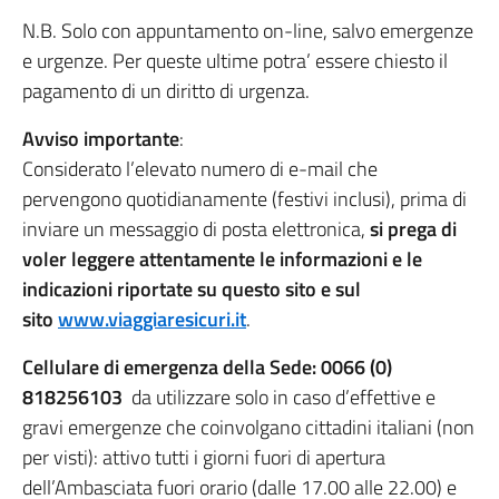
N.B. Solo con appuntamento on-line, salvo emergenze
e urgenze. Per queste ultime potra’ essere chiesto il
pagamento di un diritto di urgenza.
Avviso importante
:
Considerato l’elevato numero di e-mail che
pervengono quotidianamente (festivi inclusi), prima di
inviare un messaggio di posta elettronica,
si prega di
voler leggere attentamente le informazioni e le
indicazioni riportate su questo sito e sul
sito
www.viaggiaresicuri.it
.
Cellulare di emergenza della Sede: 0066 (0)
818256103
da utilizzare solo in caso d’effettive e
gravi emergenze che coinvolgano cittadini italiani (non
per visti): attivo tutti i giorni fuori di apertura
dell’Ambasciata fuori orario (dalle 17.00 alle 22.00) e