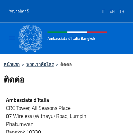
ข้ามไปยังเนื้อหา
IT
EN
TH
รัฐบาลอิตาลี
Intestazione sito, social e menù
Ambasciata d'Italia Bangkok
Sito ufficiale Ambasciata d'Italia a Bangkok
หน้าแรก
>
พวกเราคือใคร
>
ติดต่อ
ติดต่อ
Ambasciata d’Italia
CRC Tower, All Seasons Place
87 Wireless (Withayu) Road, Lumpini
Phatumwan
Bangkok 10330