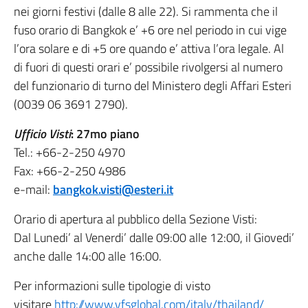
nei giorni festivi (dalle 8 alle 22). Si rammenta che il
fuso orario di Bangkok e’ +6 ore nel periodo in cui vige
l’ora solare e di +5 ore quando e’ attiva l’ora legale. Al
di fuori di questi orari e’ possibile rivolgersi al numero
del funzionario di turno del Ministero degli Affari Esteri
(0039 06 3691 2790).
Ufficio Visti
: 27mo piano
Tel.: +66-2-250 4970
Fax: +66-2-250 4986
e-mail:
bangkok.visti@esteri.it
Orario di apertura al pubblico della Sezione Visti:
Dal Lunedi’ al Venerdi’ dalle 09:00 alle 12:00, il Giovedi’
anche dalle 14:00 alle 16:00.
Per informazioni sulle tipologie di visto
visitare
http://www.vfsglobal.com/italy/thailand/