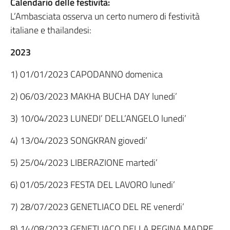
Calendario delle festività:
L’Ambasciata osserva un certo numero di festività
italiane e thailandesi:
2023
1) 01/01/2023 CAPODANNO domenica
2) 06/03/2023 MAKHA BUCHA DAY lunedi’
3) 10/04/2023 LUNEDI’ DELL’ANGELO lunedi’
4) 13/04/2023 SONGKRAN giovedi’
5) 25/04/2023 LIBERAZIONE martedi’
6) 01/05/2023 FESTA DEL LAVORO lunedi’
7) 28/07/2023 GENETLIACO DEL RE venerdi’
8) 14/08/2023 GENETLIACO DELLA REGINA MADRE