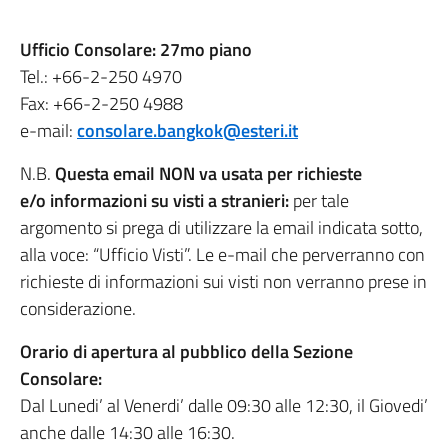
Ufficio Consolare: 27mo piano
Tel.: +66-2-250 4970
Fax: +66-2-250 4988
e-mail:
consolare.bangkok@esteri.it
N.B.
Questa email NON va usata per richieste
e/o informazioni su visti a stranieri:
per tale
argomento si prega di utilizzare la email indicata sotto,
alla voce: “Ufficio Visti”. Le e-mail che perverranno con
richieste di informazioni sui visti non verranno prese in
considerazione.
Orario di apertura al pubblico della Sezione
Consolare:
Dal Lunedi’ al Venerdi’ dalle 09:30 alle 12:30, il Giovedi’
anche dalle 14:30 alle 16:30.