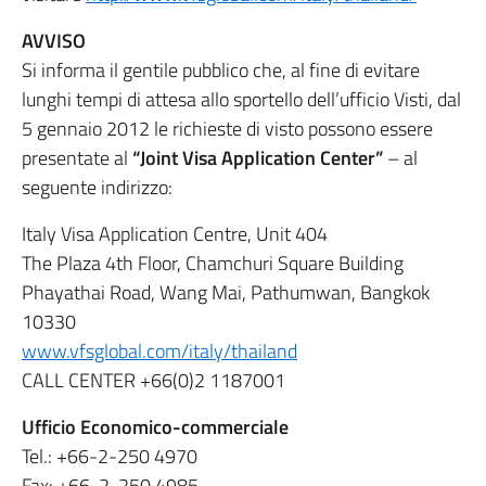
AVVISO
Si informa il gentile pubblico che, al fine di evitare
lunghi tempi di attesa allo sportello dell’ufficio Visti, dal
5 gennaio 2012 le richieste di visto possono essere
presentate al
“Joint Visa Application Center”
– al
seguente indirizzo:
Italy Visa Application Centre, Unit 404
The Plaza 4th Floor, Chamchuri Square Building
Phayathai Road, Wang Mai, Pathumwan, Bangkok
10330
www.vfsglobal.com/italy/thailand
CALL CENTER +66(0)2 1187001
Ufficio Economico-commerciale
Tel.: +66-2-250 4970
Fax: +66-2-250 4985