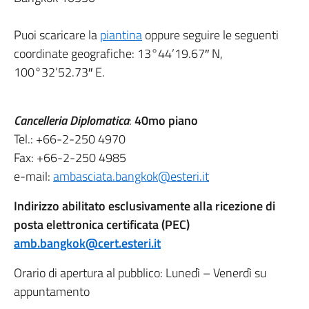
Puoi scaricare la
piantina
oppure seguire le seguenti
coordinate geografiche: 13°44’19.67″ N,
100°32’52.73″ E.
Cancelleria Diplomatica
:
40mo piano
Tel.: +66-2-250 4970
Fax: +66-2-250 4985
e-mail:
ambasciata.bangkok@esteri.it
Indirizzo abilitato esclusivamente alla ricezione di
posta elettronica certificata (PEC)
amb.bangkok@cert.esteri.it
Orario di apertura al pubblico: Lunedì – Venerdì su
appuntamento