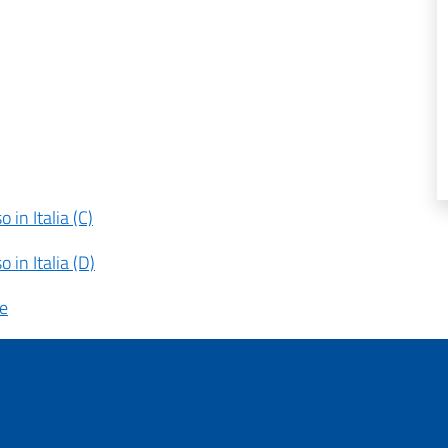
o in Italia (C)
o in Italia (D)
he