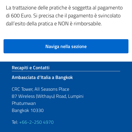
La trattazione delle pratiche è soggetta al pagamento
di 600 Euro. Si precisa che il pagamento è svincolato
dall’esito della pratica e NON è rimborsabile.
Naviga nella sezione
Sezione footer
Recapiti e Contatti
Ambasciata d’Italia a Bangkok
CRC Tower, All Seasons Place
87 Wireless (Withayu) Road, Lumpini
Phatumwan
Bangkok 10330
Tel:
+66-2-250 4970