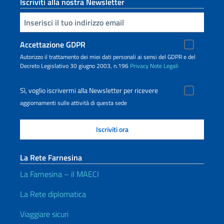
Iscriviti alla nostra Newsletter
Inserisci la tua email
Accettazione GDPR
Autorizzo il trattamento dei miei dati personali ai sensi del GDPR e del
Decreto Legislativo 30 giugno 2003, n.196
Privacy
Note Legali
Sì, voglio iscrivermi alla Newsletter per ricevere
aggiornamenti sulle attività di questa sede
La Rete Farnesina
La Farnesina – il MAECI
La Rete diplomatica
Viaggiare sicuri