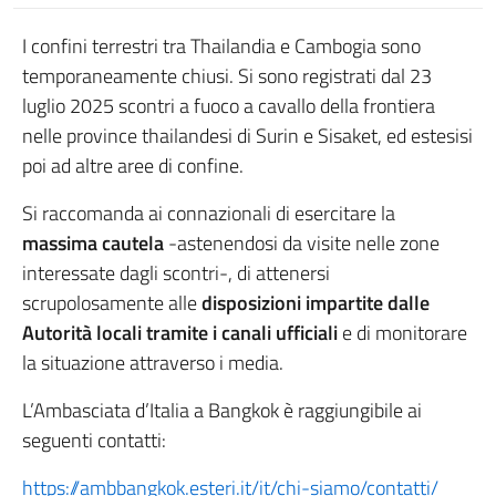
I confini terrestri tra Thailandia e Cambogia sono
temporaneamente chiusi. Si sono registrati dal 23
luglio 2025 scontri a fuoco a cavallo della frontiera
nelle province thailandesi di Surin e Sisaket, ed estesisi
poi ad altre aree di confine.
Si raccomanda ai connazionali di esercitare la
massima cautela
-astenendosi da visite nelle zone
interessate dagli scontri-, di attenersi
scrupolosamente alle
disposizioni impartite dalle
Autorità locali tramite i canali ufficiali
e di monitorare
la situazione attraverso i media.
L’Ambasciata d’Italia a Bangkok è raggiungibile ai
seguenti contatti:
https://ambbangkok.esteri.it/it/chi-siamo/contatti/