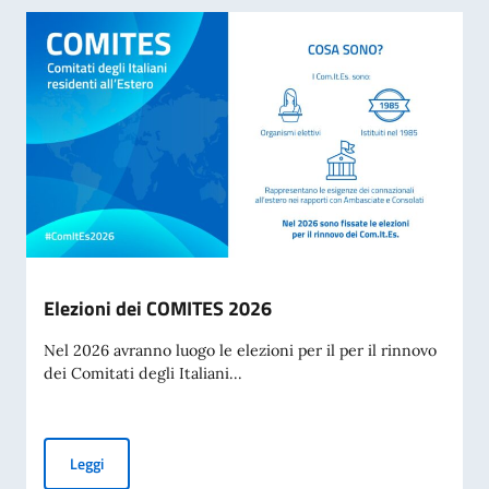
Elezioni dei COMITES 2026
Nel 2026 avranno luogo le elezioni per il per il rinnovo
dei Comitati degli Italiani...
Elezioni dei COMITES 2026
Leggi