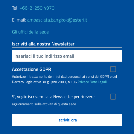
Tel:
+66-2-250 4970
E-mail:
ambasciata.bangkok@esteri.it
Gli uffici della sede
Iscriviti alla nostra Newsletter
Inserisci la tua email
Accettazione GDPR
Autorizzo il trattamento dei miei dati personali ai sensi del GDPR e del
Decreto Legislativo 30 giugno 2003, n.196
Privacy
Note Legali
Sì, voglio iscrivermi alla Newsletter per ricevere
aggiornamenti sulle attività di questa sede