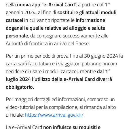
della
nuova app “e-Arrival Card
“, a partire dal 1°
gennaio 2024, al fine di
sostituire gli attuali moduli
cartacei
in cui vanno riportate le
informazione
doganali e quelle relative ad alloggio e salute
personale
, da consegnare successivamente alle
Autorità di frontiera in arrivo nel Paese.
Per un primo periodo di prova fino al 30 giugno 2024 la
carta sarà facoltativa e i viaggiatori potranno ancora
decidere di usare i moduli cartacei, mentre
dal 1°
luglio 2024 l’utilizzo della e-Arrival Card diverrà
obbligatorio.
Per maggiori dettagli ed informazioni, compreso un
video-tutorial per la compilazione, si rimanda al sito
ufficiale:
https://www.arrival.gov.kh/
La e-Arrival Card
non influisce su requisiti e