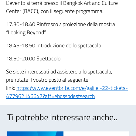
L’evento si terrà presso il Bangkok Art and Culture
Center (BACC), con il seguente programma:
17.30-18.40 Rinfresco / proiezione della mostra
“Looking Beyond”
18.45-18.50 Introduzione dello spettacolo
18.50-20.00 Spettacolo
Se siete interessati ad assistere allo spettacolo,
prenotate il vostro posto al seguente
link:
https://www.eventbrite.com/e/galilei-22-tickets-
477962146647?aff=ebdssbdestsearch
Ti potrebbe interessare anche..