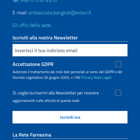
Tel:
+66-2-250 4970
E-mail:
ambasciata.bangkok@esteri.it
Gli uffici della sede
Iscriviti alla nostra Newsletter
Inserisci la tua email
Accettazione GDPR
Autorizzo il trattamento dei miei dati personali ai sensi del GDPR e del
Decreto Legislativo 30 giugno 2003, n.196
Privacy
Note Legali
Sì, voglio iscrivermi alla Newsletter per ricevere
aggiornamenti sulle attività di questa sede
La Rete Farnesina