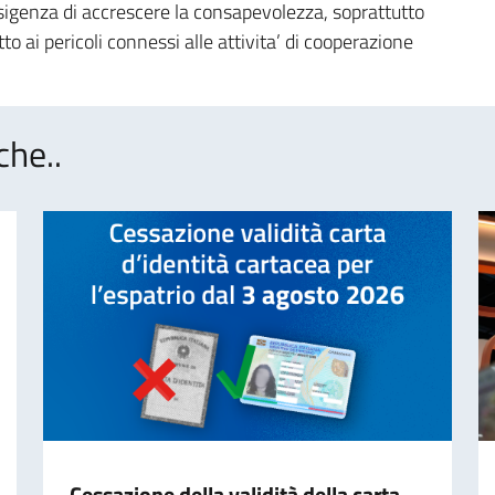
esigenza di accrescere la consapevolezza, soprattutto
o ai pericoli connessi alle attivita’ di cooperazione
che..
Cessazione della validità della carta