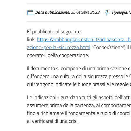
Data pubblicazione:
25 Ottobre 2022
Tipologia:
N
E’ pubblicato al seguente
link:
https://ambbangkok.esteri.it/ambasciata_b
azione-per-la-sicurezza.html
“CooperAzione”, il 
operatori della cooperazione.
Il documento si compone di una prima sezione ch
diffondere una cultura della sicurezza presso l
cui vengono indicate le buone prassi e le regole cui
Le indicazioni riguardano tutti gli aspetti dell’at
assumere prima della partenza, ai comportamenti d
fino a richiamare il fondamentale ruolo di coord
al verificarsi di una crisi.