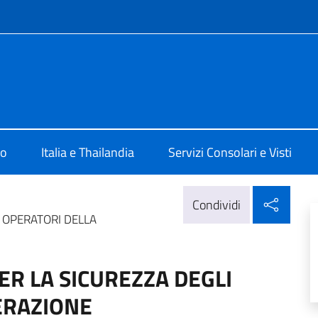
e menù
a Bangkok
mo
Italia e Thailandia
Servizi Consolari e Visti
Condi
Condividi
I OPERATORI DELLA
ER LA SICUREZZA DEGLI
ERAZIONE