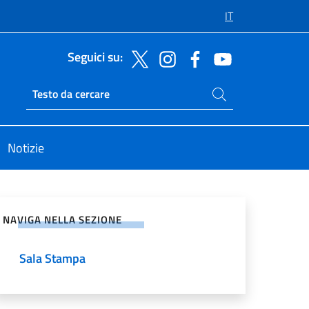
IT
Seguici su:
Cerca nel sito
Ricerca sito live
Notizie
vidi sui Social Network
NAVIGA NELLA SEZIONE
Sala Stampa