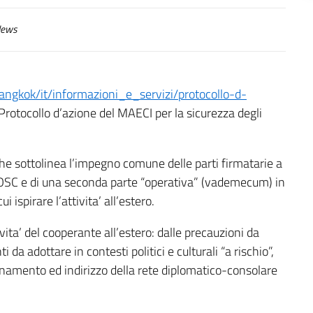
ews
angkok/it/informazioni_e_servizi/protocollo-d-
Protocollo d’azione del MAECI per la sicurezza degli
e sottolinea l’impegno comune delle parti firmatarie a
e OSC e di una seconda parte “operativa” (vademecum) in
 ispirare l’attivita’ all’estero.
tivita’ del cooperante all’estero: dalle precauzioni da
a adottare in contesti politici e culturali “a rischio”,
inamento ed indirizzo della rete diplomatico-consolare