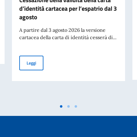
d’identità cartacea per l’espatrio dal 3
agosto
A partire dal 3 agosto 2026 la versione
cartacea della carta di identità cesserà di...
Cessazione della validità della carta d’identità cartacea 
Leggi