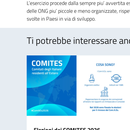
L’esercizio procede dalla sempre piu’ avvertita 
delle ONG piu’ piccole e meno organizzate, rispett
svolte in Paesi in via di sviluppo.
Ti potrebbe interessare an
Elezioni dei COMITES 2026