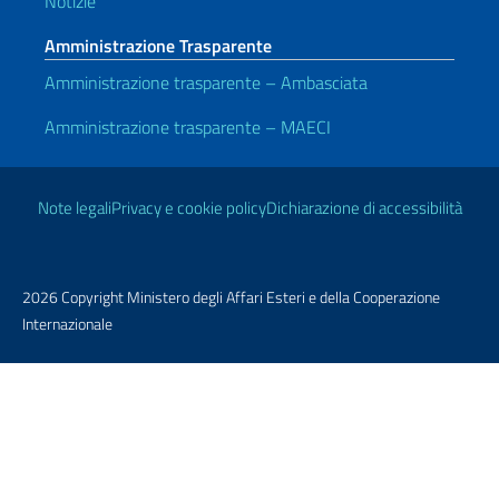
Notizie
Amministrazione Trasparente
Amministrazione trasparente – Ambasciata
Amministrazione trasparente – MAECI
Link Utili
Note legali
Privacy e cookie policy
Dichiarazione di accessibilità
2026 Copyright Ministero degli Affari Esteri e della Cooperazione
Internazionale