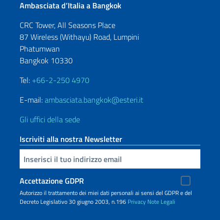
Ambasciata d’Italia a Bangkok
CRC Tower, All Seasons Place
87 Wireless (Withayu) Road, Lumpini
Phatumwan
Bangkok 10330
Tel:
+66-2-250 4970
E-mail:
ambasciata.bangkok@esteri.it
Gli uffici della sede
Iscriviti alla nostra Newsletter
Inserisci la tua email
Accettazione GDPR
Autorizzo il trattamento dei miei dati personali ai sensi del GDPR e del
Decreto Legislativo 30 giugno 2003, n.196
Privacy
Note Legali