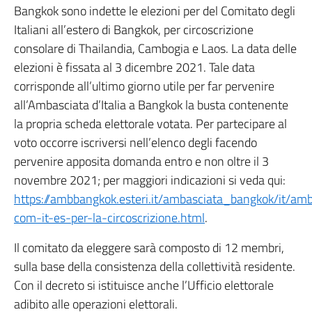
Bangkok sono indette le elezioni per del Comitato degli
Italiani all’estero di Bangkok, per circoscrizione
consolare di Thailandia, Cambogia e Laos. La data delle
elezioni è fissata al 3 dicembre 2021. Tale data
corrisponde all’ultimo giorno utile per far pervenire
all’Ambasciata d’Italia a Bangkok la busta contenente
la propria scheda elettorale votata. Per partecipare al
voto occorre iscriversi nell’elenco degli facendo
pervenire apposita domanda entro e non oltre il 3
novembre 2021; per maggiori indicazioni si veda qui:
https://ambbangkok.esteri.it/ambasciata_bangkok/it/am
com-it-es-per-la-circoscrizione.html
.
Il comitato da eleggere sarà composto di 12 membri,
sulla base della consistenza della collettività residente.
Con il decreto si istituisce anche l’Ufficio elettorale
adibito alle operazioni elettorali.