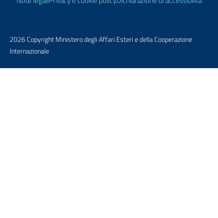
Note legali
Privacy e cookie policy
Dichiarazione di accessibilità
2026 Copyright Ministero degli Affari Esteri e della Cooperazione
Internazionale