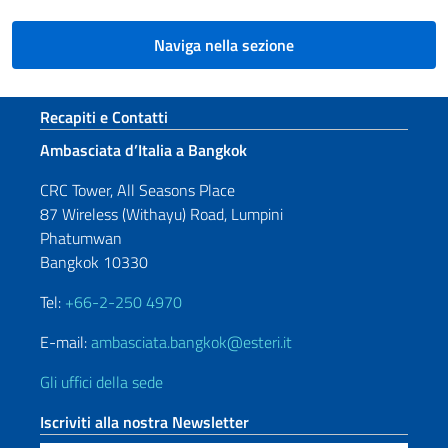
Naviga nella sezione
Sezione footer
Recapiti e Contatti
Ambasciata d’Italia a Bangkok
CRC Tower, All Seasons Place
87 Wireless (Withayu) Road, Lumpini
Phatumwan
Bangkok 10330
Tel:
+66-2-250 4970
E-mail:
ambasciata.bangkok@esteri.it
Gli uffici della sede
Iscriviti alla nostra Newsletter