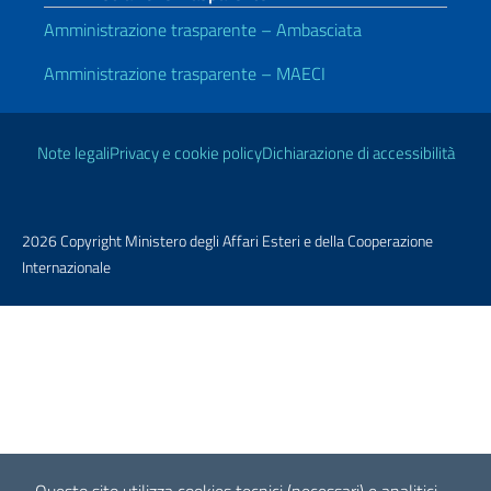
Amministrazione trasparente – Ambasciata
Amministrazione trasparente – MAECI
Link Utili
Note legali
Privacy e cookie policy
Dichiarazione di accessibilità
2026 Copyright Ministero degli Affari Esteri e della Cooperazione
Internazionale