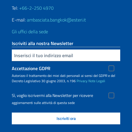
Tel:
+66-2-250 4970
E-mail:
ambasciata.bangkok@esteri.it
Gli uffici della sede
Iscriviti alla nostra Newsletter
Inserisci la tua email
Accettazione GDPR
Autorizzo il trattamento dei miei dati personali ai sensi del GDPR e del
Decreto Legislativo 30 giugno 2003, n.196
Privacy
Note Legali
Sì, voglio iscrivermi alla Newsletter per ricevere
aggiornamenti sulle attività di questa sede