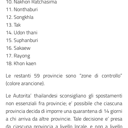
10. Nakhon Ratchasima
11. Nonthaburi
12. Songkhla
13. Tak
14. Udon thani
15. Suphanburi
16. Sakaew
17. Rayong
18. Khon kaen
Le restanti 59 provincie sono “zone di controllo”
(colore arancione).
Le Autorita’ thailandesi sconsigliano gli spostamenti
non essenziali fra provincie; e’ possibile che ciascuna
provincia decida di imporre una quarantena di 14 giorni
a chi arriva da altre provincie. Tale decisione e’ presa
da ciascuna provincia a livello locale, e non a livello