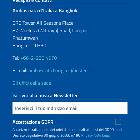
Recapiti e Contatti
Ambasciata d’Italia a Bangkok
CRC Tower, All Seasons Place
87 Wireless (Withayu) Road, Lumpini
Phatumwan
Bangkok 10330
Tel:
+66-2-250 4970
E-mail:
ambasciata.bangkok@esteri.it
Gli uffici della sede
Iscriviti alla nostra Newsletter
Inserisci la tua email
Accettazione GDPR
Autorizzo il trattamento dei miei dati personali ai sensi del GDPR e del
Decreto Legislativo 30 giugno 2003, n.196
Privacy
Note Legali