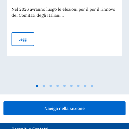
Nel 2026 avranno luogo le elezioni per il per il rinnovo
dei Comitati degli Italiani...
Elezioni dei COMITES 2026
Leggi
Naviga nella sezione
Sezione footer