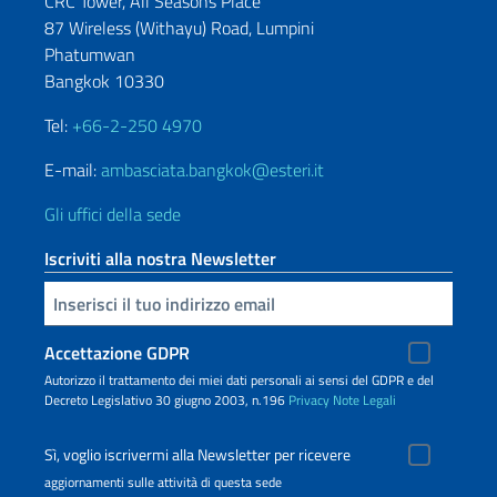
CRC Tower, All Seasons Place
87 Wireless (Withayu) Road, Lumpini
Phatumwan
Bangkok 10330
Tel:
+66-2-250 4970
E-mail:
ambasciata.bangkok@esteri.it
Gli uffici della sede
Iscriviti alla nostra Newsletter
Inserisci la tua email
Accettazione GDPR
Autorizzo il trattamento dei miei dati personali ai sensi del GDPR e del
Decreto Legislativo 30 giugno 2003, n.196
Privacy
Note Legali
Sì, voglio iscrivermi alla Newsletter per ricevere
aggiornamenti sulle attività di questa sede