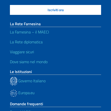
La Rete Farnesina
La Farnesina – il MAECI
La Rete diplomatica
Viaggiare sicuri
Dove siamo nel mondo
Le Istituzioni
Governo Italiano
Europa.eu
Domande frequenti