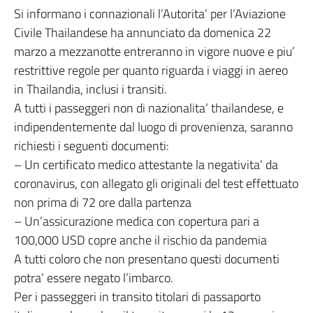
Si informano i connazionali l’Autorita’ per l’Aviazione
Civile Thailandese ha annunciato da domenica 22
marzo a mezzanotte entreranno in vigore nuove e piu’
restrittive regole per quanto riguarda i viaggi in aereo
in Thailandia, inclusi i transiti.
A tutti i passeggeri non di nazionalita’ thailandese, e
indipendentemente dal luogo di provenienza, saranno
richiesti i seguenti documenti:
– Un certificato medico attestante la negativita’ da
coronavirus, con allegato gli originali del test effettuato
non prima di 72 ore dalla partenza
– Un’assicurazione medica con copertura pari a
100,000 USD copre anche il rischio da pandemia
A tutti coloro che non presentano questi documenti
potra’ essere negato l’imbarco.
Per i passeggeri in transito titolari di passaporto