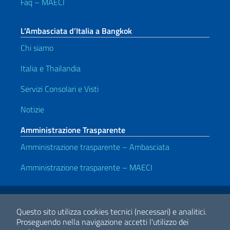
Faq – MAECI
L’Ambasciata d’Italia a Bangkok
Chi siamo
Italia e Thailandia
Servizi Consolari e Visti
Notizie
Amministrazione Trasparente
Amministrazione trasparente – Ambasciata
Amministrazione trasparente – MAECI
Link Utili
Note legali
Privacy e cookie policy
Dichiarazione di accessibilità
Questo sito utilizza cookies tecnici (necessari) e analitici.
Proseguendo nella navigazione accetti l'utilizzo dei