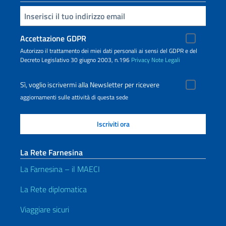
Inserisci la tua email
Accettazione GDPR
Autorizzo il trattamento dei miei dati personali ai sensi del GDPR e del
Decreto Legislativo 30 giugno 2003, n.196
Privacy
Note Legali
Sì, voglio iscrivermi alla Newsletter per ricevere
aggiornamenti sulle attività di questa sede
La Rete Farnesina
La Farnesina – il MAECI
La Rete diplomatica
Viaggiare sicuri