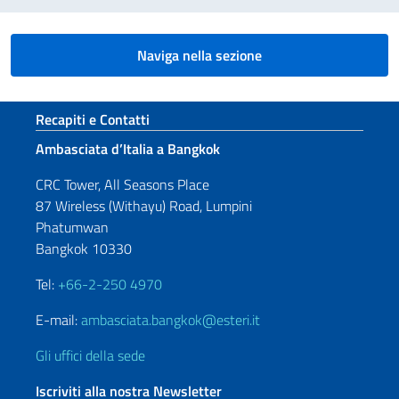
Naviga nella sezione
Sezione footer
Recapiti e Contatti
Ambasciata d’Italia a Bangkok
CRC Tower, All Seasons Place
87 Wireless (Withayu) Road, Lumpini
Phatumwan
Bangkok 10330
Tel:
+66-2-250 4970
E-mail:
ambasciata.bangkok@esteri.it
Gli uffici della sede
Iscriviti alla nostra Newsletter