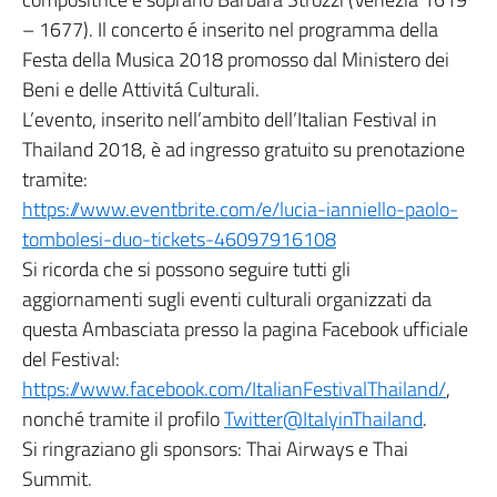
– 1677). Il concerto é inserito nel programma della
Festa della Musica 2018 promosso dal Ministero dei
Beni e delle Attivitá Culturali.
L’evento, inserito nell’ambito dell’Italian Festival in
Thailand 2018, è ad ingresso gratuito su prenotazione
tramite:
https://www.eventbrite.com/e/lucia-ianniello-paolo-
tombolesi-duo-tickets-46097916108
Si ricorda che si possono seguire tutti gli
aggiornamenti sugli eventi culturali organizzati da
questa Ambasciata presso la pagina Facebook ufficiale
del Festival:
https://www.facebook.com/ItalianFestivalThailand/
,
nonché tramite il profilo
Twitter@ItalyinThailand
.
Si ringraziano gli sponsors: Thai Airways e Thai
Summit.