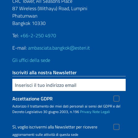
CRC Tower, All Seasons Place
87 Wireless (Withayu) Road, Lumpini
Phatumwan
Bangkok 10330
Tel:
+66-2-250 4970
E-mail:
ambasciata.bangkok@esteri.it
Gli uffici della sede
Iscriviti alla nostra Newsletter
Inserisci la tua email
Accettazione GDPR
Autorizzo il trattamento dei miei dati personali ai sensi del GDPR e del
Decreto Legislativo 30 giugno 2003, n.196
Privacy
Note Legali
Sì, voglio iscrivermi alla Newsletter per ricevere
aggiornamenti sulle attività di questa sede