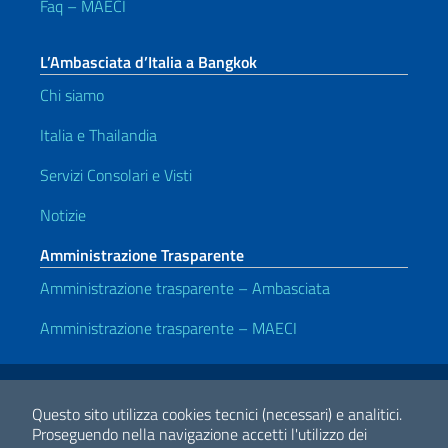
Faq – MAECI
L’Ambasciata d’Italia a Bangkok
Chi siamo
Italia e Thailandia
Servizi Consolari e Visti
Notizie
Amministrazione Trasparente
Amministrazione trasparente – Ambasciata
Amministrazione trasparente – MAECI
Link Utili
Note legali
Privacy e cookie policy
Dichiarazione di accessibilità
Questo sito utilizza cookies tecnici (necessari) e analitici.
Proseguendo nella navigazione accetti l'utilizzo dei