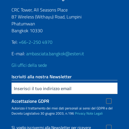
CRC Tower, All Seasons Place
87 Wireless (Withayu) Road, Lumpini
Phatumwan
Bangkok 10330
Tel:
+66-2-250 4970
E-mail:
ambasciata.bangkok@esteri.it
Gli uffici della sede
Iscriviti alla nostra Newsletter
Inserisci la tua email
Accettazione GDPR
Autorizzo il trattamento dei miei dati personali ai sensi del GDPR e del
Decreto Legislativo 30 giugno 2003, n.196
Privacy
Note Legali
Sì, voglio iscrivermi alla Newsletter per ricevere