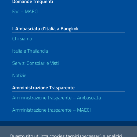
Domande frequenti
Faq – MAECI
L’Ambasciata d’Italia a Bangkok
Chi siamo
Italia e Thailandia
Servizi Consolari e Visti
Notizie
Amministrazione Trasparente
Amministrazione trasparente – Ambasciata
Amministrazione trasparente – MAECI
Link Utili
Note legali
Privacy e cookie policy
Dichiarazione di accessibilità
Questo sito utilizza cookies tecnici (necessari) e analitici.