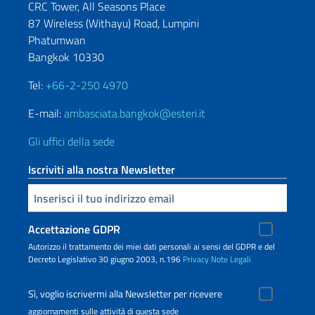
CRC Tower, All Seasons Place
87 Wireless (Withayu) Road, Lumpini
Phatumwan
Bangkok 10330
Tel:
+66-2-250 4970
E-mail:
ambasciata.bangkok@esteri.it
Gli uffici della sede
Iscriviti alla nostra Newsletter
Inserisci la tua email
Accettazione GDPR
Autorizzo il trattamento dei miei dati personali ai sensi del GDPR e del
Decreto Legislativo 30 giugno 2003, n.196
Privacy
Note Legali
Sì, voglio iscrivermi alla Newsletter per ricevere
aggiornamenti sulle attività di questa sede