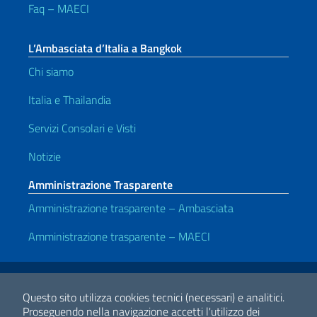
Faq – MAECI
L’Ambasciata d’Italia a Bangkok
Chi siamo
Italia e Thailandia
Servizi Consolari e Visti
Notizie
Amministrazione Trasparente
Amministrazione trasparente – Ambasciata
Amministrazione trasparente – MAECI
Link Utili
Note legali
Privacy e cookie policy
Dichiarazione di accessibilità
Questo sito utilizza cookies tecnici (necessari) e analitici.
Proseguendo nella navigazione accetti l'utilizzo dei