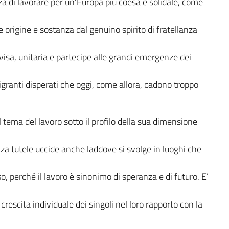
rza di lavorare per un’Europa più coesa e solidale, come
 origine e sostanza dal genuino spirito di fratellanza
isa, unitaria e partecipe alle grandi emergenze dei
migranti disperati che oggi, come allora, cadono troppo
ul tema del lavoro sotto il profilo della sua dimensione
a tutele uccide anche laddove si svolge in luoghi che
so, perché il lavoro è sinonimo di speranza e di futuro. E’
crescita individuale dei singoli nel loro rapporto con la