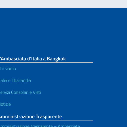
’Ambasciata d’Italia a Bangkok
hi siamo
talia e Thailandia
ervizi Consolari e Visti
otizie
Amministrazione Trasparente
mministrazione trasparente – Ambasciata