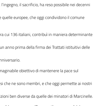
l’ingegno, il sacrificio, ha reso possibile nei decenni
me quelle europee, che oggi condividono il comune
tra cui 136 italiani, contribuì in maniera determinante
 anno prima della firma dei Trattati istituitivi delle
nniversario.
mmaginabile obiettivo di mantenere la pace sul
aesi che ne sono membri, e che oggi permette ai nostri
dizioni ben diverse da quelle dei minatori di Marcinelle.