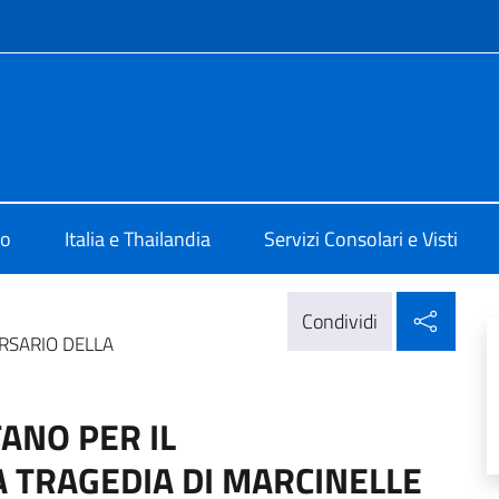
e menù
a Bangkok
mo
Italia e Thailandia
Servizi Consolari e Visti
Condi
Condividi
ERSARIO DELLA
ANO PER IL
 TRAGEDIA DI MARCINELLE