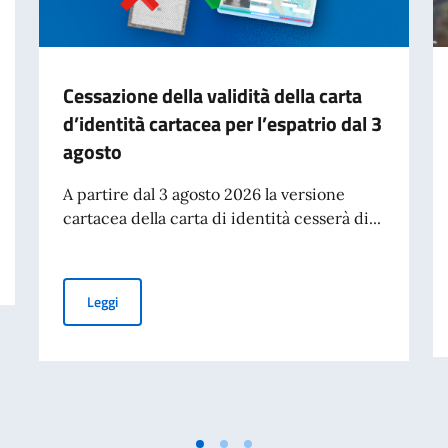
Cessazione della validità della carta
d’identità cartacea per l’espatrio dal 3
agosto
A partire dal 3 agosto 2026 la versione
cartacea della carta di identità cesserà di...
Cessazione della validità della carta d’identità cartacea 
Leggi