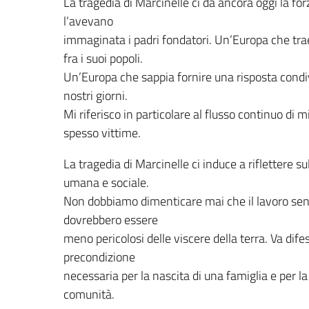
La tragedia di Marcinelle ci dà ancora oggi la fo
l’avevano
immaginata i padri fondatori. Un’Europa che trae
fra i suoi popoli.
Un’Europa che sappia fornire una risposta condiv
nostri giorni.
Mi riferisco in particolare al flusso continuo di 
spesso vittime.
La tragedia di Marcinelle ci induce a riflettere s
umana e sociale.
Non dobbiamo dimenticare mai che il lavoro senz
dovrebbero essere
meno pericolosi delle viscere della terra. Va dife
precondizione
necessaria per la nascita di una famiglia e per la 
comunità.