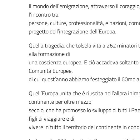
Il mondo dell’emigrazione, attraverso il coraggio, 
l’incontro tra
persone, culture, professionalità, e nazioni, co
progetto dell’integrazione dell’Europa.
Quella tragedia, che tolsela vita a 262 minatori 
alla formazione di
una coscienza europea. E ciò accadeva soltanto un
Comunità Europee,
di cui quest’anno abbiamo festeggiato il 60mo a
Quell’Europa unita che è riuscita nell’allora ini
continente per oltre mezzo
secolo, che ha promosso lo sviluppo di tutti i P
figli di viaggiare e di
vivere in tutto il territorio del continente in con