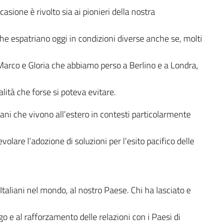
asione è rivolto sia ai pionieri della nostra
he espatriano oggi in condizioni diverse anche se, molti
 Marco e Gloria che abbiamo perso a Berlino e a Londra,
alità che forse si poteva evitare.
iani che vivono all’estero in contesti particolarmente
are l’adozione di soluzioni per l’esito pacifico delle
 Italiani nel mondo, al nostro Paese. Chi ha lasciato e
logo e al rafforzamento delle relazioni con i Paesi di