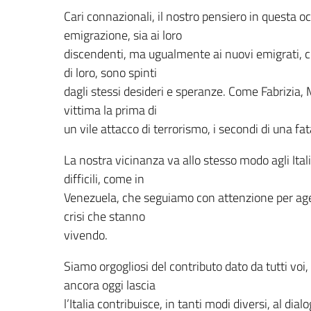
Cari connazionali, il nostro pensiero in questa occ
emigrazione, sia ai loro
discendenti, ma ugualmente ai nuovi emigrati, c
di loro, sono spinti
dagli stessi desideri e speranze. Come Fabrizia,
vittima la prima di
un vile attacco di terrorismo, i secondi di una fat
La nostra vicinanza va allo stesso modo agli Ital
difficili, come in
Venezuela, che seguiamo con attenzione per agevol
crisi che stanno
vivendo.
Siamo orgogliosi del contributo dato da tutti voi,
ancora oggi lascia
l’Italia contribuisce, in tanti modi diversi, al dia