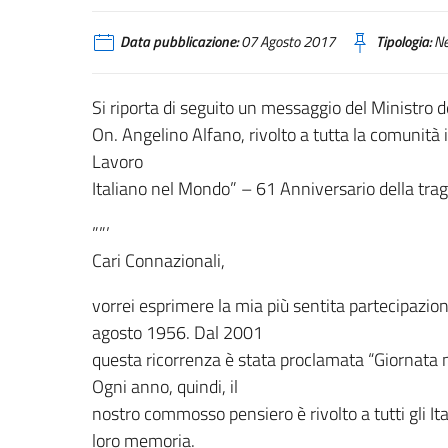
Data pubblicazione:
07 Agosto 2017
Tipologia:
N
Si riporta di seguito un messaggio del Ministro d
On. Angelino Alfano, rivolto a tutta la comunità i
Lavoro
Italiano nel Mondo” – 61 Anniversario della trag
””’
Cari Connazionali,
vorrei esprimere la mia più sentita partecipazione
agosto 1956. Dal 2001
questa ricorrenza è stata proclamata “Giornata na
Ogni anno, quindi, il
nostro commosso pensiero è rivolto a tutti gli Ita
loro memoria.