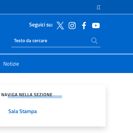
IT
Seguici su:
Cerca nel sito
Ricerca sito live
Notizie
vidi sui Social Network
NAVIGA NELLA SEZIONE
Sala Stampa