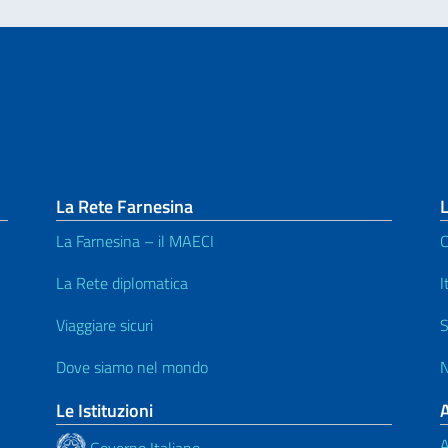
La Rete Farnesina
L
La Farnesina – il MAECI
C
La Rete diplomatica
I
Viaggiare sicuri
S
Dove siamo nel mondo
N
Le Istituzioni
A