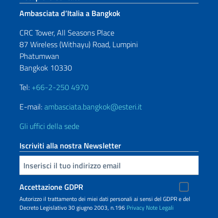
Ambasciata d’Italia a Bangkok
CRC Tower, All Seasons Place
87 Wireless (Withayu) Road, Lumpini
Phatumwan
Bangkok 10330
Tel:
+66-2-250 4970
E-mail:
ambasciata.bangkok@esteri.it
Gli uffici della sede
Iscriviti alla nostra Newsletter
Inserisci la tua email
Accettazione GDPR
Autorizzo il trattamento dei miei dati personali ai sensi del GDPR e del
Decreto Legislativo 30 giugno 2003, n.196
Privacy
Note Legali