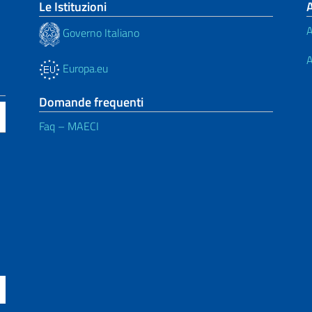
Le Istituzioni
A
Governo Italiano
A
Europa.eu
Domande frequenti
Faq – MAECI