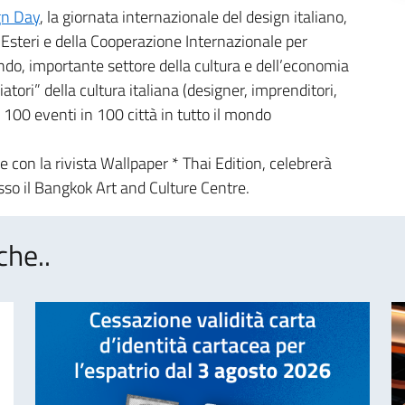
gn Day
, la giornata internazionale del design italiano,
 Esteri e della Cooperazione Internazionale per
ondo, importante settore della cultura e dell’economia
atori” della cultura italiana (designer, imprenditori,
n 100 eventi in 100 città in tutto il mondo
e con la rivista Wallpaper * Thai Edition, celebrerà
esso il Bangkok Art and Culture Centre.
che..