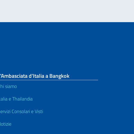
’Ambasciata d’Italia a Bangkok
hi siamo
talia e Thailandia
ervizi Consolari e Visti
otizie