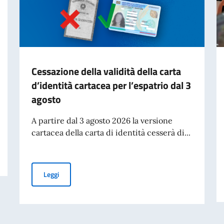
Cessazione della validità della carta
d’identità cartacea per l’espatrio dal 3
agosto
A partire dal 3 agosto 2026 la versione
cartacea della carta di identità cesserà di...
Cessazione della validità della carta d’identità cartacea 
Leggi