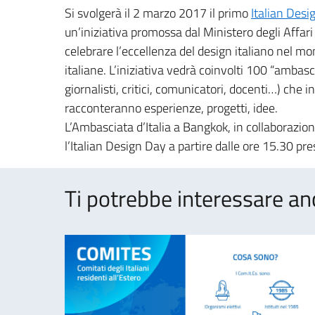
Si svolgerà il 2 marzo 2017 il primo
Italian Desi
un’iniziativa promossa dal Ministero degli Affari
celebrare l’eccellenza del design italiano nel m
italiane. L’iniziativa vedrà coinvolti 100 “ambasci
giornalisti, critici, comunicatori, docenti…) che i
racconteranno esperienze, progetti, idee.
L’Ambasciata d’Italia a Bangkok, in collaborazion
l’Italian Design Day a partire dalle ore 15.30 pr
Ti potrebbe interessare an