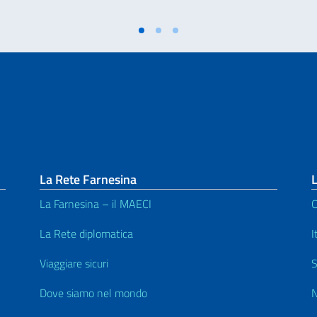
La Rete Farnesina
L
La Farnesina – il MAECI
C
La Rete diplomatica
I
Viaggiare sicuri
S
Dove siamo nel mondo
N