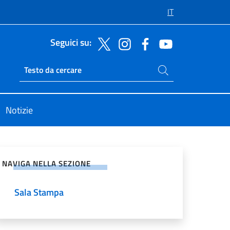
IT
Seguici su:
Cerca nel sito
Ricerca sito live
Notizie
vidi sui Social Network
NAVIGA NELLA SEZIONE
Sala Stampa