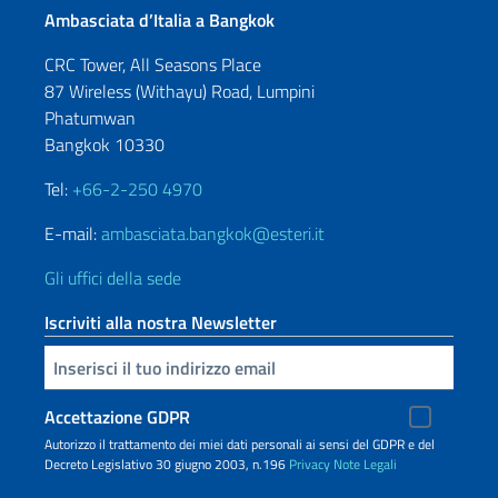
Ambasciata d’Italia a Bangkok
CRC Tower, All Seasons Place
87 Wireless (Withayu) Road, Lumpini
Phatumwan
Bangkok 10330
Tel:
+66-2-250 4970
E-mail:
ambasciata.bangkok@esteri.it
Gli uffici della sede
Iscriviti alla nostra Newsletter
Inserisci la tua email
Accettazione GDPR
Autorizzo il trattamento dei miei dati personali ai sensi del GDPR e del
Decreto Legislativo 30 giugno 2003, n.196
Privacy
Note Legali