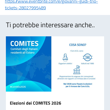
https://www.eventbrite.com/e/giovanni-guidi-trio-
tickets-28027995489
Ti potrebbe interessare anche..
Elezioni dei COMITES 2026