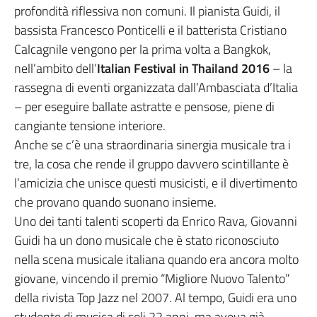
profondità riflessiva non comuni. Il pianista Guidi, il
bassista Francesco Ponticelli e il batterista Cristiano
Calcagnile vengono per la prima volta a Bangkok,
nell’ambito dell’
Italian Festival in Thailand 2016
– la
rassegna di eventi organizzata dall’Ambasciata d’Italia
– per eseguire ballate astratte e pensose, piene di
cangiante tensione interiore.
Anche se c’è una straordinaria sinergia musicale tra i
tre, la cosa che rende il gruppo davvero scintillante è
l’amicizia che unisce questi musicisti, e il divertimento
che provano quando suonano insieme.
Uno dei tanti talenti scoperti da Enrico Rava, Giovanni
Guidi ha un dono musicale che è stato riconosciuto
nella scena musicale italiana quando era ancora molto
giovane, vincendo il premio “Migliore Nuovo Talento”
della rivista Top Jazz nel 2007. Al tempo, Guidi era uno
studente di musica di soli 22 anni, ma aveva già