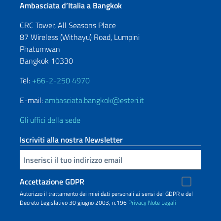
Ambasciata d’Italia a Bangkok
CRC Tower, All Seasons Place
87 Wireless (Withayu) Road, Lumpini
Phatumwan
Bangkok 10330
Tel:
+66-2-250 4970
E-mail:
ambasciata.bangkok@esteri.it
Gli uffici della sede
Iscriviti alla nostra Newsletter
Inserisci la tua email
Accettazione GDPR
Autorizzo il trattamento dei miei dati personali ai sensi del GDPR e del
Decreto Legislativo 30 giugno 2003, n.196
Privacy
Note Legali