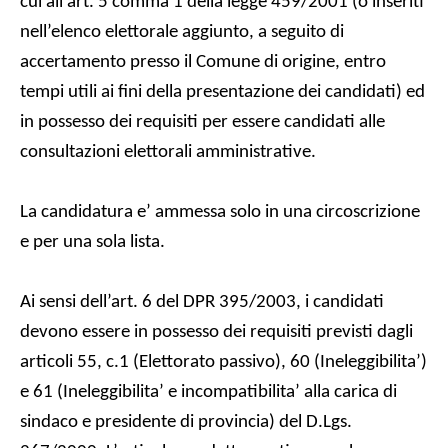
cui all’art. 5 comma 1 della legge 459/2001 (o inseriti
nell’elenco elettorale aggiunto, a seguito di
accertamento presso il Comune di origine, entro
tempi utili ai fini della presentazione dei candidati) ed
in possesso dei requisiti per essere candidati alle
consultazioni elettorali amministrative.
La candidatura e’ ammessa solo in una circoscrizione
e per una sola lista.
Ai sensi dell’art. 6 del DPR 395/2003, i candidati
devono essere in possesso dei requisiti previsti dagli
articoli 55, c.1 (Elettorato passivo), 60 (Ineleggibilita’)
e 61 (Ineleggibilita’ e incompatibilita’ alla carica di
sindaco e presidente di provincia) del D.Lgs.