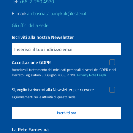
Tel:
+66-2-250 4970
E-mail:
ambasciata.bangkok@esteri.it
Gli uffici della sede
Iscriviti alla nostra Newsletter
Inserisci la tua email
Accettazione GDPR
Autorizzo il trattamento dei miei dati personali ai sensi del GDPR e del
Decreto Legislativo 30 giugno 2003, n.196
Privacy
Note Legali
Sì, voglio iscrivermi alla Newsletter per ricevere
aggiornamenti sulle attività di questa sede
La Rete Farnesina