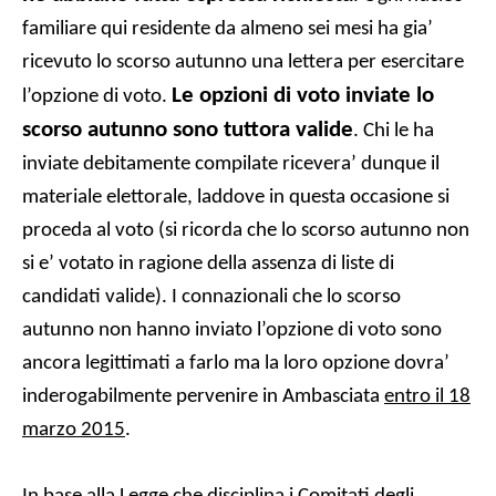
familiare qui residente da almeno sei mesi ha gia’
ricevuto lo scorso autunno una lettera per esercitare
Le opzioni di voto inviate lo
l’opzione di voto.
scorso autunno sono tuttora valide
. Chi le ha
inviate debitamente compilate ricevera’ dunque il
materiale elettorale, laddove in questa occasione si
proceda al voto (si ricorda che lo scorso autunno non
si e’ votato in ragione della assenza di liste di
candidati valide). I connazionali che lo scorso
autunno non hanno inviato l’opzione di voto sono
ancora legittimati a farlo ma la loro opzione dovra’
inderogabilmente pervenire in Ambasciata
entro il 18
marzo 2015
.