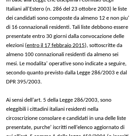
In base alla Legge che disciplina i
Comitati degli
Italiani
all
’Estero (n. 286 del 23 ottobre 2003) le liste
dei candidati sono composte da almeno 12 e non piu’
di 16 connazionali residenti. Tali liste debbono essere
presentate entro 30 giorni dalla convocazione delle
elezioni (
entro il 17 febbraio 2015
), sottoscritte da
almeno 100 connazionali residenti da almeno sei
mesi. Le modalita’ operative sono indicate a seguire,
secondo quanto previsto da
lla Legge 286/2003 e dal
DPR 395/2003.
Ai sensi dell’art. 5 della Legge
286/2003, sono
eleggibili i cittadini italiani residenti nella
circoscrizione consolare e candidati in una delle liste
presentate, purche’ iscritti nell’elenco aggiornato di