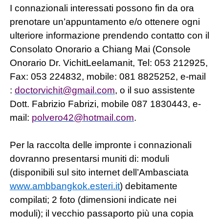
I connazionali interessati possono fin da ora
prenotare un’appuntamento e/o ottenere ogni
ulteriore informazione prendendo contatto con il
Consolato Onorario a Chiang Mai (Console
Onorario Dr. VichitLeelamanit, Tel: 053 212925,
Fax: 053 224832, mobile: 081 8825252, e-mail
:
doctorvichit@gmail.com
, o il suo assistente
Dott. Fabrizio Fabrizi, mobile 087 1830443, e-
mail:
polvero42@hotmail.com
.
Per la raccolta delle impronte i connazionali
dovranno presentarsi muniti di: moduli
(disponibili sul sito internet dell’Ambasciata
www.ambbangkok.esteri.it
) debitamente
compilati; 2 foto (dimensioni indicate nei
moduli); il vecchio passaporto più una copia