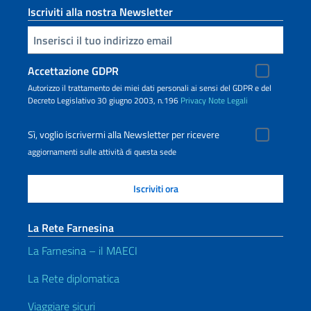
Iscriviti alla nostra Newsletter
Inserisci la tua email
Accettazione GDPR
Autorizzo il trattamento dei miei dati personali ai sensi del GDPR e del
Decreto Legislativo 30 giugno 2003, n.196
Privacy
Note Legali
Sì, voglio iscrivermi alla Newsletter per ricevere
aggiornamenti sulle attività di questa sede
La Rete Farnesina
La Farnesina – il MAECI
La Rete diplomatica
Viaggiare sicuri