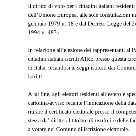
Il diritto di voto per i cittadini italiani residenti
dell’Unione Europea, alle sole consultazioni n
gennaio 1979 n. 18 e dal Decreto Legge del 2
1994 n. 483).
In relazione all’elezione dei rappresentanti al
cittadini italiani iscritti AIRE presso questa c
in Italia, recandosi ai seggi istituiti dai Comuni 
iscritti.
A tal fine, agli elettori residenti all’estero è s
cartolina-
avviso recante l’indicazione della data
ritirare il certificato elettorale presso il compe
stessa da’ diritto al titolare di usufruire delle f
a votare nel Comune di iscrizione elettorale.