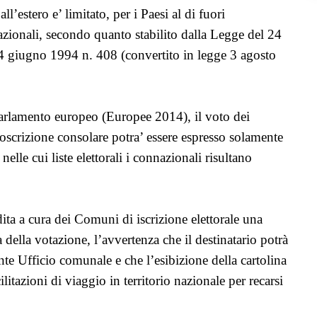
 all’estero e’ limitato, per i Paesi al di fuori
azionali, secondo quanto stabilito dalla Legge del 24
4 giugno 1994 n. 408 (convertito in legge 3 agosto
 Parlamento europeo (Europee 2014), il voto dei
ircoscrizione consolare potra’ essere espresso solamente
nelle cui liste elettorali i connazionali risultano
pedita a cura dei Comuni di iscrizione elettorale una
 della votazione, l’avvertenza che il destinatario potrà
tente Ufficio comunale e che l’esibizione della cartolina
acilitazioni di viaggio in territorio nazionale per recarsi