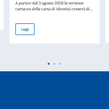
A partire dal 3 agosto 2026 la versione
cartacea della carta di identità cesserà di...
Cessazione della validità della carta d’identità cartacea 
Leggi