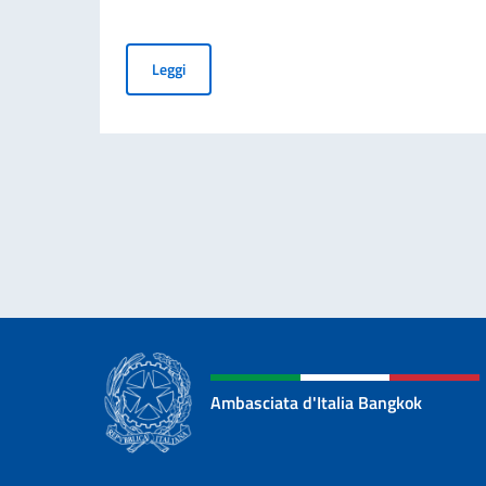
Elezioni dei COMITES 2026
Leggi
Ambasciata d'Italia Bangkok