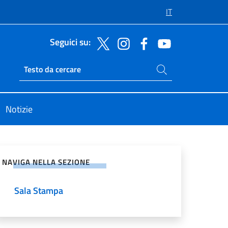
IT
Seguici su:
Cerca nel sito
Ricerca sito live
Notizie
vidi sui Social Network
NAVIGA NELLA SEZIONE
Sala Stampa