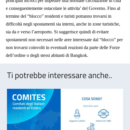
principali incroci per impedire una normale circolazione in citta’
e conseguentemente ostacolare le attivita’ del Governo. Fino al
termine del “blocco” residenti e turisti potranno trovarsi in
difficoltà negli spostamenti sia interni, anche in zone turistiche,
sia da e verso l’aeroporto. Si suggerisce quindi di evitare
spostamenti non necessari nelle aree interessate dal “blocco” per
non trovarsi coinvolti in eventuali reazioni da parte delle Forze
dell’ordine o degli stessi abitanti di Bangkok.
Ti potrebbe interessare anche..