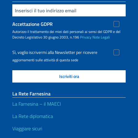
Inserisci la tua email
Accettazione GDPR
Autorizzo il trattamento dei miei dati personali ai sensi del GDPR e del
Decreto Legislativo 30 giugno 2003, n.196
Privacy
Note Legali
Sì, voglio iscrivermi alla Newsletter per ricevere
aggiornamenti sulle attività di questa sede
La Rete Farnesina
La Farnesina – il MAECI
La Rete diplomatica
Viaggiare sicuri