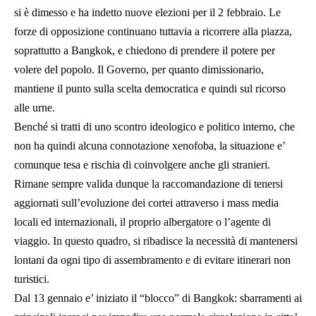
si è dimesso e ha indetto nuove elezioni per il 2 febbraio. Le
forze di opposizione continuano tuttavia a ricorrere alla piazza,
soprattutto a Bangkok, e chiedono di prendere il potere per
volere del popolo. Il Governo, per quanto dimissionario,
mantiene il punto sulla scelta democratica e quindi sul ricorso
alle urne.
Benché si tratti di uno scontro ideologico e politico interno, che
non ha quindi alcuna connotazione xenofoba, la situazione e’
comunque tesa e rischia di coinvolgere anche gli stranieri.
Rimane sempre valida dunque la raccomandazione di tenersi
aggiornati sull’evoluzione dei cortei attraverso i mass media
locali ed internazionali, il proprio albergatore o l’agente di
viaggio. In questo quadro, si ribadisce la necessità di mantenersi
lontani da ogni tipo di assembramento e di evitare itinerari non
turistici.
Dal 13 gennaio e’ iniziato il “blocco” di Bangkok: sbarramenti ai