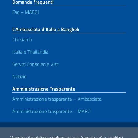
Domande frequenti
Faq – MAECI
L’Ambasciata d’Italia a Bangkok
Chi siamo
Italia e Thailandia
Servizi Consolari e Visti
Notizie
Amministrazione Trasparente
Amministrazione trasparente – Ambasciata
Amministrazione trasparente – MAECI
Link Utili
Note legali
Privacy e cookie policy
Dichiarazione di accessibilità
Questo sito utilizza cookies tecnici (necessari) e analitici.