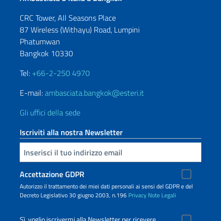
CRC Tower, All Seasons Place
87 Wireless (Withayu) Road, Lumpini
Phatumwan
Bangkok 10330
Tel:
+66-2-250 4970
E-mail:
ambasciata.bangkok@esteri.it
Gli uffici della sede
Iscriviti alla nostra Newsletter
Inserisci la tua email
Accettazione GDPR
Autorizzo il trattamento dei miei dati personali ai sensi del GDPR e del
Decreto Legislativo 30 giugno 2003, n.196
Privacy
Note Legali
Sì, voglio iscrivermi alla Newsletter per ricevere