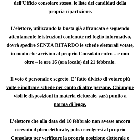
dell’Ufficio consolare stesso, le liste dei candidati della
propria ripartizione.
L’elettore, utilizzando la busta già affran
cat
a e seguendo
attentamente le istruzioni contenute nel foglio informativo,
dovrà spedire
SENZA RITARDO
le schede elettorali votate,
in modo che
arrivino
al proprio Consolato
entro – e non
oltre – le ore 16 (ora locale) del 21 febbraio.
Il voto è personale e segreto. E’ fatto divieto di votare più
volte e inoltrare schede per conto di altre persone. Chiunque
violi le disposizioni in materia elettorale, sarà punito a
norma di legge.
L’elettore che
alla data del 10 febbraio
non avesse ancora
ricevuto il plico elettorale
,
potrà rivolgersi al proprio
Consolato
per verificare la propria posizione elettorale e