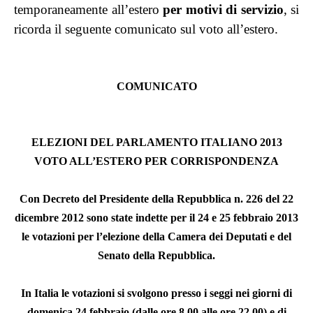
temporaneamente all’estero
per motivi di servizio
, si
ricorda il seguente comuni
cat
o sul voto all’estero.
COMUNICATO
ELEZIONI
DEL
PARLAMENTO ITALIANO 2013
VOTO
ALL
’ESTERO
PER
CORRISPONDENZA
Con Decreto del
Presidente
della Repubblica n. 226 del 22
dicembre 2012 sono state indette per il 24 e 25 febbraio 2013
le votazioni per l’elezione della Camera dei Deputati e del
Senato della Repubblica.
In Italia le votazioni si svolgono presso i seggi nei giorni di
domenica 24 febbraio (dalle ore 8,00 alle ore 22,00) e di