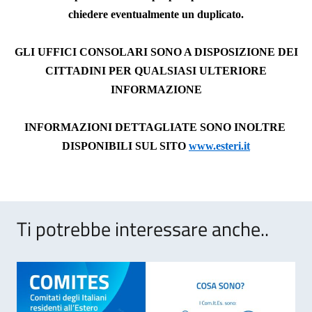
chiedere eventualmente un dupli
cat
o.
GLI UFFICI CONSOLARI
SONO
A DISPOSIZIONE DEI
CITTADINI
PER
QUALSIASI ULTERIORE
INFORMAZIONE
INFORMAZIONI DETTAGLIATE
SONO
INOLTRE
DISPONIBILI SUL SITO
www.esteri.it
Ti potrebbe interessare anche..