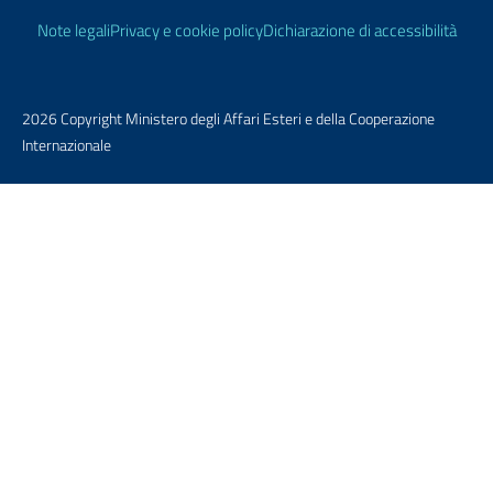
Link Utili
Note legali
Privacy e cookie policy
Dichiarazione di accessibilità
2026 Copyright Ministero degli Affari Esteri e della Cooperazione
Internazionale