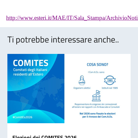
http://www.esteri.it/MAE/IT/Sala_Stampa/ArchivioNot
Ti potrebbe interessare anche..
Elezioni dei COMITES 2026