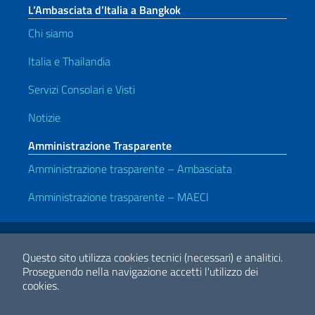
L’Ambasciata d’Italia a Bangkok
Chi siamo
Italia e Thailandia
Servizi Consolari e Visti
Notizie
Amministrazione Trasparente
Amministrazione trasparente – Ambasciata
Amministrazione trasparente – MAECI
Link Utili
Note legali
Privacy e cookie policy
Dichiarazione di accessibilità
Questo sito utilizza cookies tecnici (necessari) e analitici.
Proseguendo nella navigazione accetti l'utilizzo dei
cookies.
2026 Copyright Ministero degli Affari Esteri e della Cooperazione