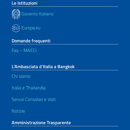
Le Istituzioni
Governo Italiano
Europa.eu
Domande frequenti
Faq – MAECI
L’Ambasciata d’Italia a Bangkok
Chi siamo
Italia e Thailandia
Servizi Consolari e Visti
Notizie
Amministrazione Trasparente