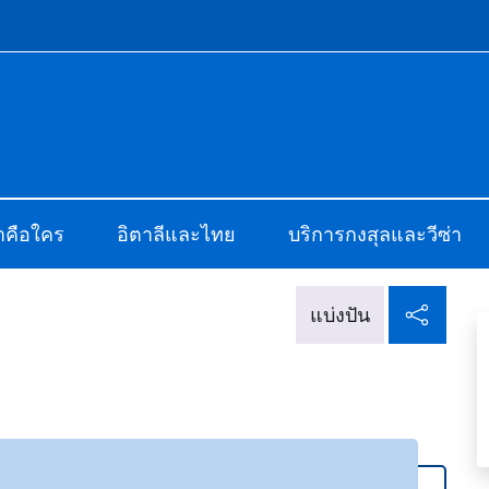
e menù
a Bangkok
าคือใคร
อิตาลีและไทย
บริการกงสุลและวีซ่า
แบ่ง
แบ่งปัน