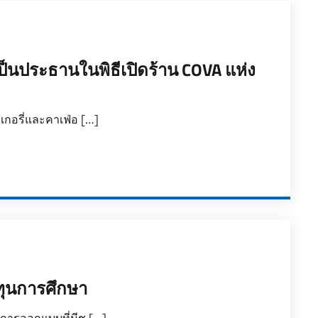
เป็นประธานในพิธีเปิดร้าน COVA แห่ง
กอรี่และคาเฟ่อ […]
ุนการศึกษา