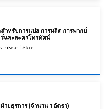
สำหรับการแปล การผลิต การพากย์
ร์และละครโทรทัศน์
่างประเทศได้ประกา […]
ยฝ่ายธุรการ (จำนวน 1 อัตรา)