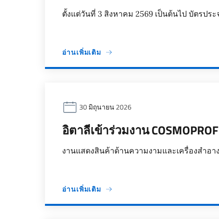
ตั้งแต่วันที่ 3 สิงหาคม 2569 เป็นต้นไป บัตรป
อ่านเพิ่มเติม
30 มิถุนายน 2026
อิตาลีเข้าร่วมงาน COSMOPROF
งานแสดงสินค้าด้านความงามและเครื่องสำอางช
อ่านเพิ่มเติม