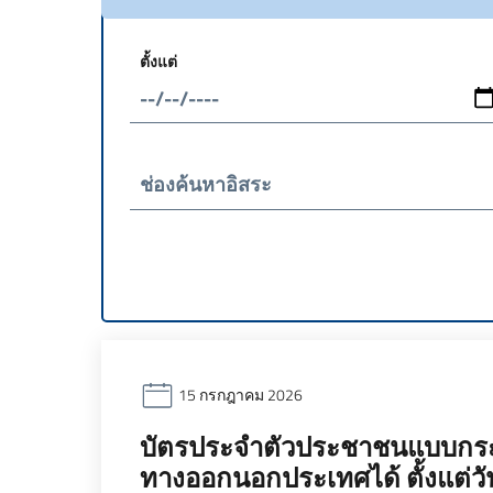
ตั้งแต่
ช่องค้นหาอิสระ
15 กรกฎาคม 2026
บัตรประจำตัวประชาชนแบบกระ
ทางออกนอกประเทศได้ ตั้งแต่วัน