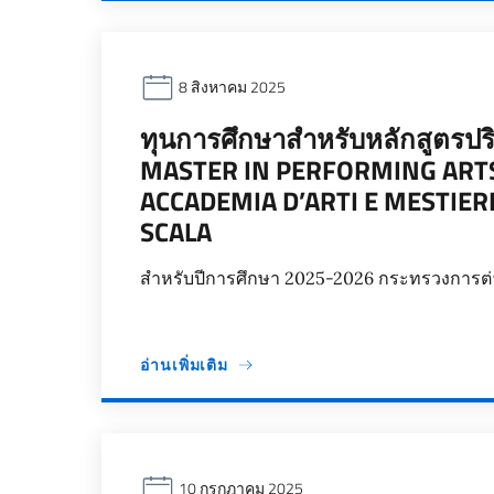
8 สิงหาคม 2025
ทุนการศึกษาสำหรับหลักสูตร
MASTER IN PERFORMING ART
ACCADEMIA D’ARTI E MESTIER
SCALA
สำหรับปีการศึกษา 2025-2026 กระทรวงการต
อ่านเพิ่มเติม
10 กรกฎาคม 2025