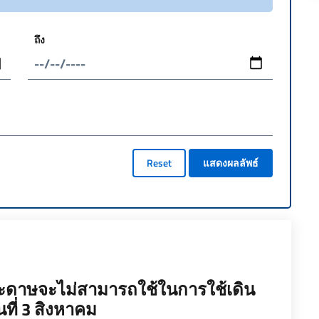
ถึง
Reset
แสดงผลลัพธ์
ดาษจะไม่สามารถใช้ในการใช้เดิน
ที่ 3 สิงหาคม